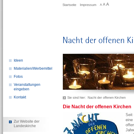
A
A
Startseite
Impressum
A
Ideen
Materialien/Werbemittel
Fotos
Veranstaltungen
eingeben
Kontakt
Sie sind hier:
Nacht der offenen Kirchen
Die Nacht der offenen Kirchen
Seit
eine
Zur Website der
offe
Landeskirche
Jahr