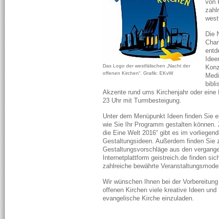
von 
zahl
west
Die 
Chan
entd
Idee
Das Logo der westfälischen „Nacht der
Konz
offenen Kirchen“. Grafik: EKvW
Medi
bibli
Akzente rund ums Kirchenjahr oder eine
23 Uhr mit Turmbesteigung.
Unter dem Menüpunkt Ideen finden Sie e
wie Sie Ihr Programm gestalten können.
die Eine Welt 2016“ gibt es im vorliegend
Gestaltungsideen. Außerdem finden Sie 
Gestaltungsvorschläge aus den vergange
Internetplattform geistreich.de finden si
zahlreiche bewährte Veranstaltungsmodel
Wir wünschen Ihnen bei der Vorbereitung
offenen Kirchen viele kreative Ideen un
evangelische Kirche einzuladen.