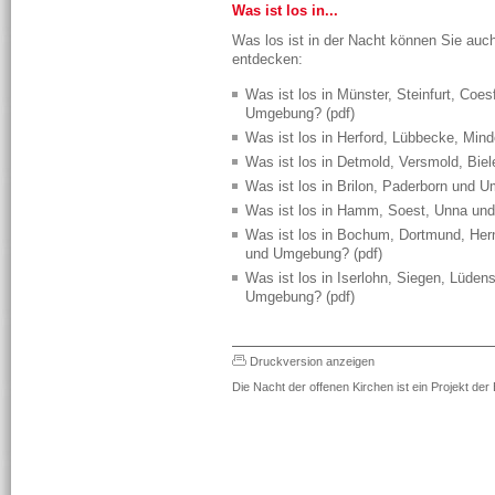
Was ist los in...
Was los ist in der Nacht können Sie auc
entdecken:
Was ist los in Münster, Steinfurt, Coe
Umgebung? (pdf)
Was ist los in Herford, Lübbecke, Min
Was ist los in Detmold, Versmold, Bie
Was ist los in Brilon, Paderborn und 
Was ist los in Hamm, Soest, Unna un
Was ist los in Bochum, Dortmund, Her
und Umgebung? (pdf)
Was ist los in Iserlohn, Siegen, Lüden
Umgebung? (pdf)
Druckversion anzeigen
Die Nacht der offenen Kirchen ist ein Projekt de